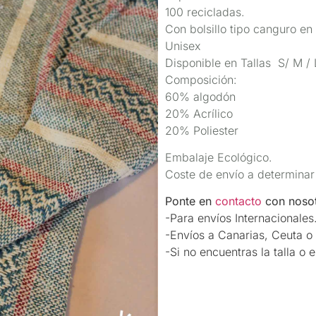
100 recicladas.
Con bolsillo tipo canguro en 
Unisex
Disponible en Tallas S/ M / 
Composición:
60% algodón
20% Acrílico
20% Poliester
Embalaje Ecológico.
Coste de envío a determinar
Ponte en
contacto
con nosot
-Para envíos Internacionales
-Envíos a Canarias, Ceuta o 
-Si no encuentras la talla o 