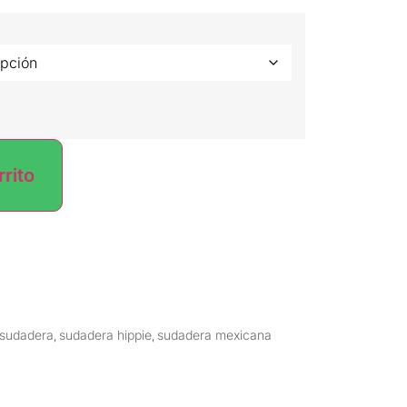
rrito
sudadera
sudadera hippie
sudadera mexicana
,
,