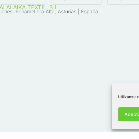
ALALAIKA TEXTIL, S.L
uenes, Peñamellera Alta, Asturias | España
Utilizamos c
Acept