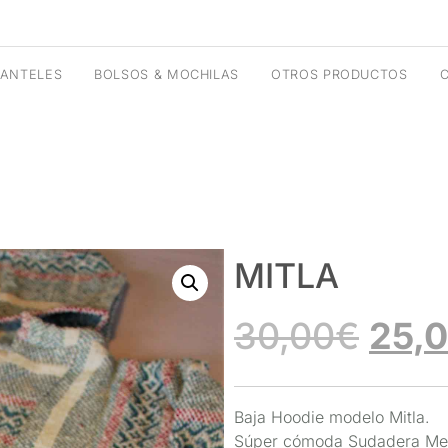
ANTELES
BOLSOS & MOCHILAS
OTROS PRODUCTOS
MITLA
30,00
€
25,
Baja Hoodie modelo Mitla.
Súper cómoda Sudadera Mex