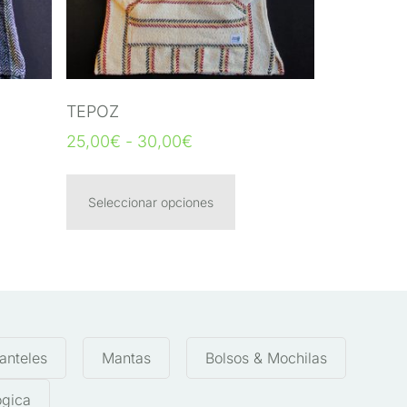
TEPOZ
25,00
€
-
30,00
€
Seleccionar opciones
anteles
Mantas
Bolsos & Mochilas
ógica