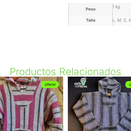
1 kg
Peso
Talla
L, M, S, 
Productos Relacionados
¡Oferta!
¡