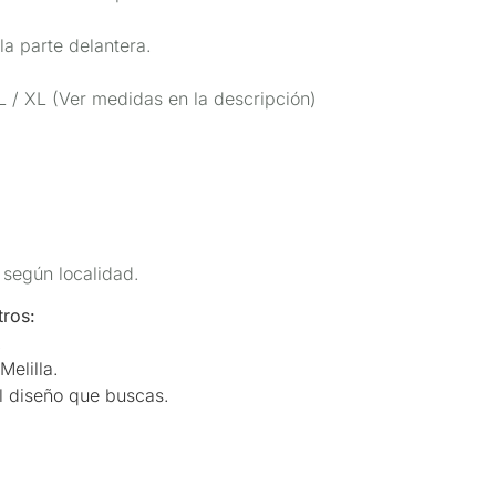
la parte delantera.
L / XL (Ver medidas en la descripción)
 según localidad.
ros:
.
Melilla.
el diseño que buscas.