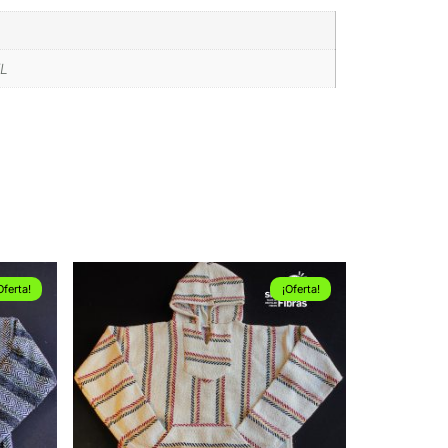
XL
Oferta!
¡Oferta!