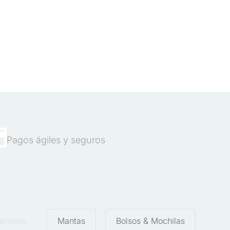
Pagos ágiles y seguros
anteles
Mantas
Bolsos & Mochilas