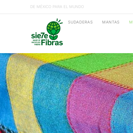
DE MÉXICO PARA EL MUNDO
SUDADERAS
MANTAS
M