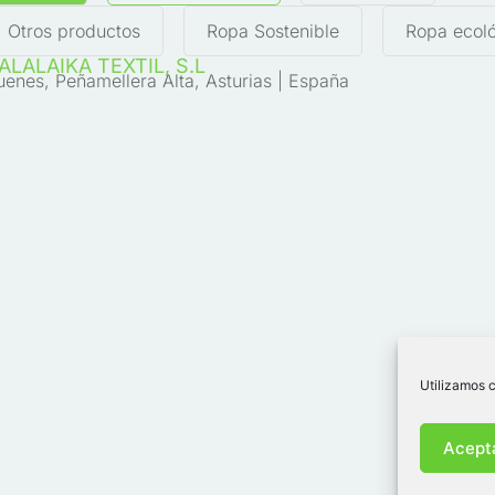
Otros productos
Ropa Sostenible
Ropa ecol
ALALAIKA TEXTIL, S.L
uenes, Peñamellera Alta, Asturias | España
Utilizamos c
Acept