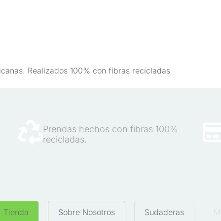
icanas. Realizados 100% con fibras recicladas
Prendas hechos con fibras 100%
recicladas.
Tienda
Sobre Nosotros
Sudaderas
M