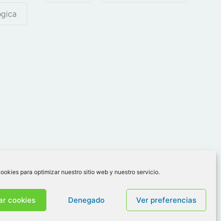
ógica
ookies para optimizar nuestro sitio web y nuestro servicio.
ar cookies
Denegado
Ver preferencias