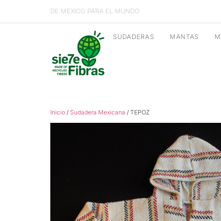
DE MÉXICO PARA EL MUNDO
SUDADERAS
MANTAS
M
Inicio
/
Sudadera Mexicana
/ TEPOZ