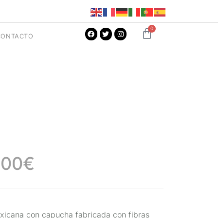
0
CONTACTO
,00
€
icana con capucha fabricada con fibras