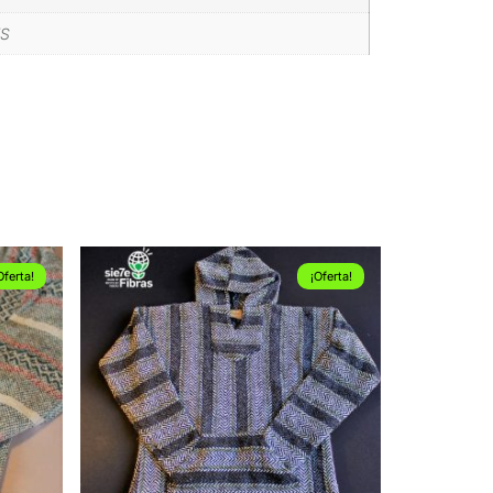
XS
Oferta!
¡Oferta!