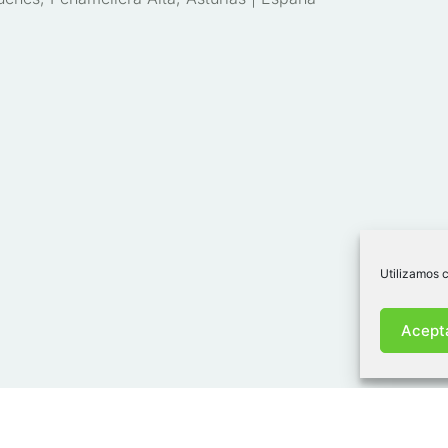
Utilizamos c
Acept