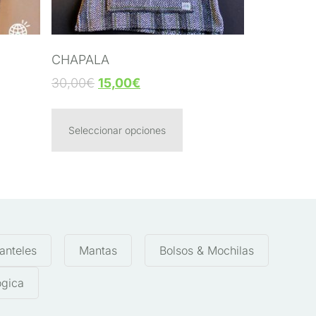
CHAPALA
30,00
€
15,00
€
Seleccionar opciones
anteles
Mantas
Bolsos & Mochilas
ógica