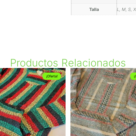
Talla
L, M, S, 
Productos Relacionados
¡Oferta!
¡