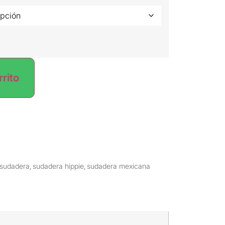
rrito
sudadera
sudadera hippie
sudadera mexicana
,
,