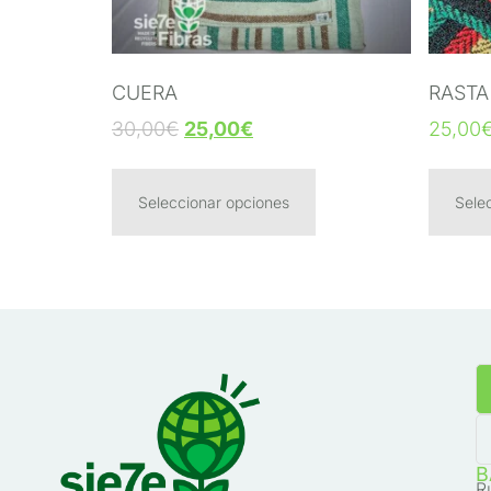
CUERA
RASTA
30,00
€
25,00
€
25,00
Seleccionar opciones
Sele
B
R