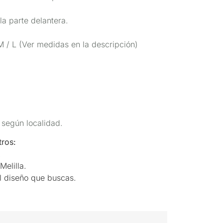
la parte delantera.
M / L (Ver medidas en la descripción)
 según localidad.
ros:
.
Melilla.
el diseño que buscas.