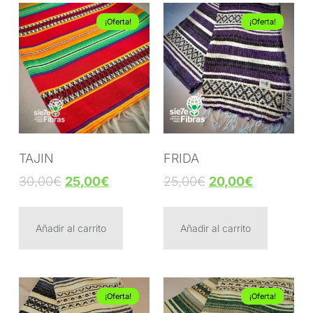
¡Oferta!
¡Oferta!
TAJIN
FRIDA
30,00
€
25,00
€
25,00
€
20,00
€
Añadir al carrito
Añadir al carrito
¡Oferta!
¡Oferta!