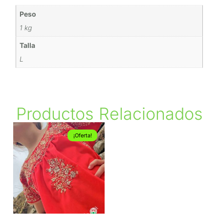
Peso
1 kg
Talla
L
Productos Relacionados
¡Oferta!