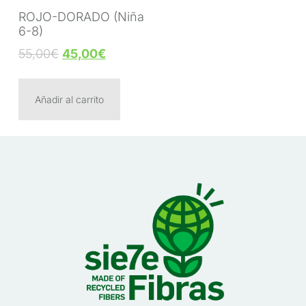
ROJO-DORADO (Niña
6-8)
55,00
€
45,00
€
Añadir al carrito