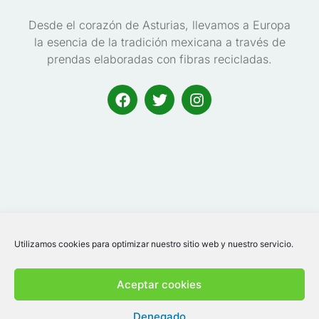
Desde el corazón de Asturias, llevamos a Europa
la esencia de la tradición mexicana a través de
prendas elaboradas con fibras recicladas.
Utilizamos cookies para optimizar nuestro sitio web y nuestro servicio.
Aceptar cookies
BALALAIKA TEXTIL, S.L
Denegado