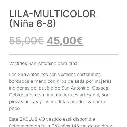
LILA-MULTICOLOR
(Niña 6-8)
55,00
€
45,00
€
Vestidos San Antonino para
niña
.
Los San Antoninos son vestidos sostenibles,
bordados a mano con hilos de seda por mujeres
indígenas del pueblo de San Antonino, Oaxaca.
Debido a que su manufactura es artesanal,
son
piezas únicas
y las medidas pueden variar un
poco.
Este
EXCLUSIVO
vestido está disponible
únicamente en talla 6/8 años (45 cm de pecho y