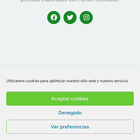
Utilizamos cookies para optimizar nuestro sitio web y nuestro servicio.
Aceptar cookies
Denegado
BALALAIKA TEXTIL, S.L
Ver preferencias
Ruenes, Peñamellera Alta, Asturias | España